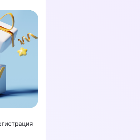
егистрация