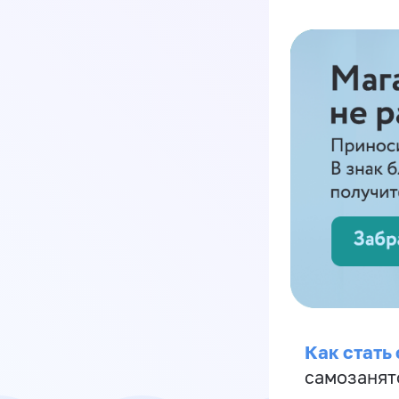
Как стать
самозанят