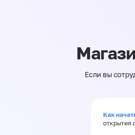
Магази
Если вы сотру
Как начать
открытия 