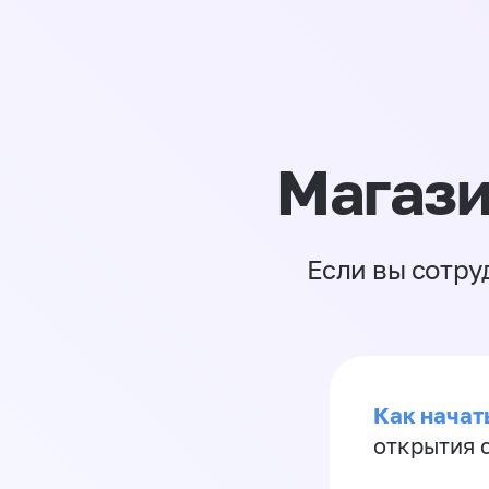
Магази
Если вы сотру
Как начать
открытия 