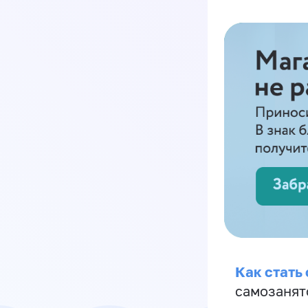
Как стать
самозанят