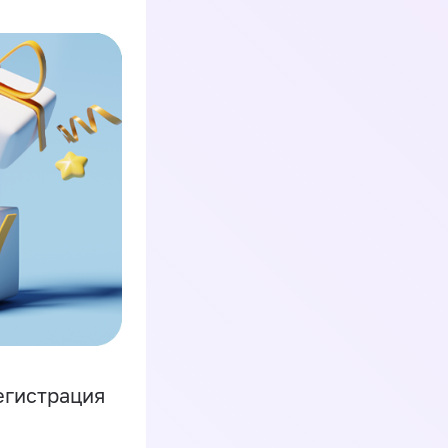
егистрация