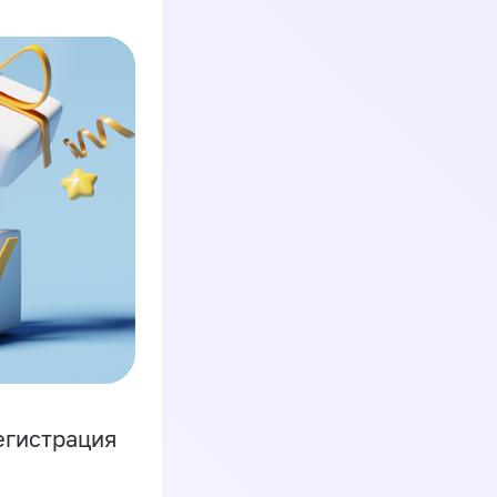
егистрация