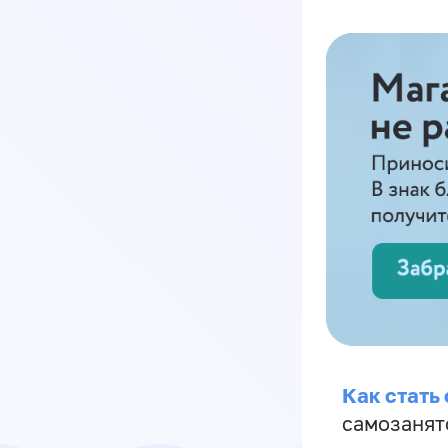
Как стать
самозанят