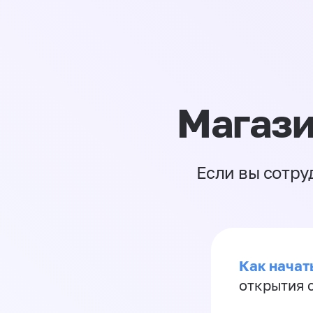
Магази
Если вы сотру
Как начать
открытия 