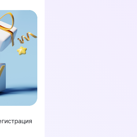
егистрация