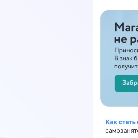
Как стать
самозанят