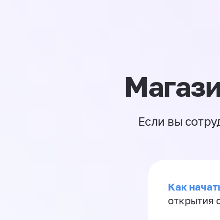
Магази
Если вы сотру
Как начать
открытия 