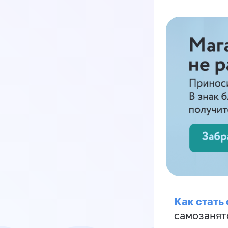
Как стать
самозанят