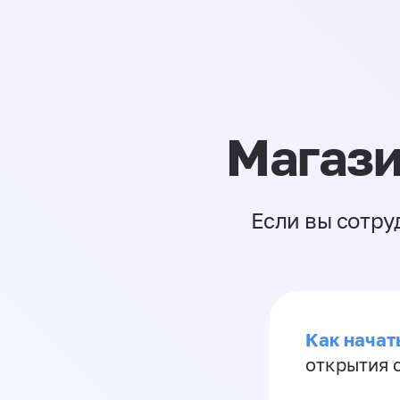
Магази
Если вы сотру
Как начать
открытия 