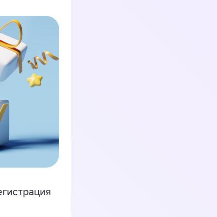
егистрация