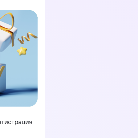
егистрация