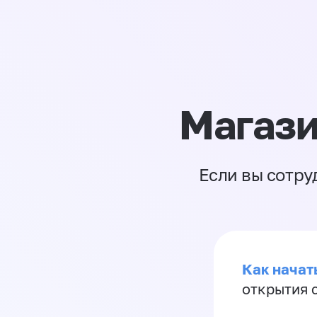
Магази
Если вы сотру
Как начать
открытия 