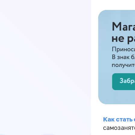
Как стать
самозанят