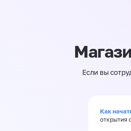
Магази
Если вы сотру
Как начать
открытия 