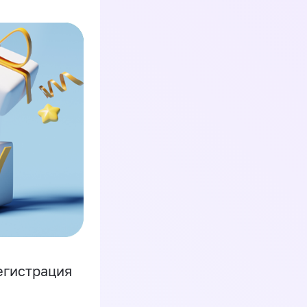
егистрация