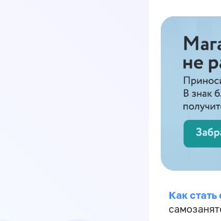
Как стать
самозанят