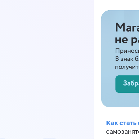
Как стать
самозанят