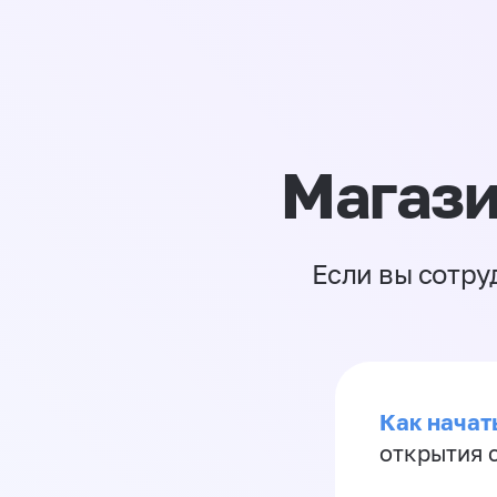
Магази
Если вы сотру
Как начать
открытия 