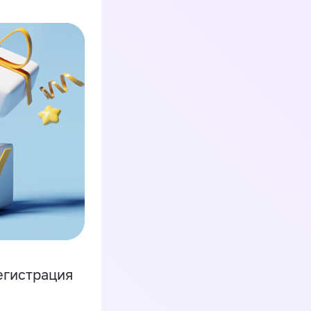
егистрация