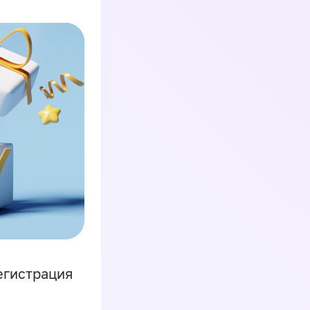
егистрация