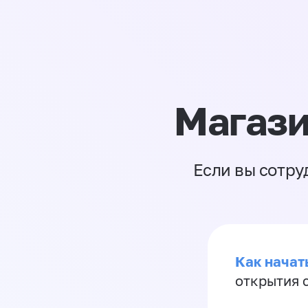
Магази
Если вы сотру
Как начать
открытия 