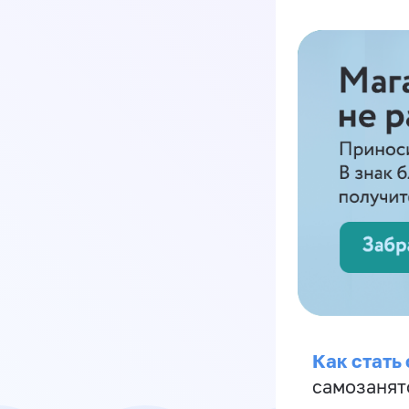
Как стать
самозанят