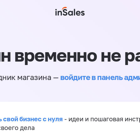
н временно не р
войдите в панель ад
дник магазина —
 свой бизнес с нуля
- идеи и пошаговая инст
своего дела