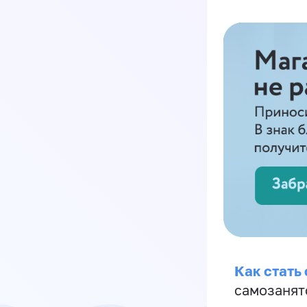
Как стать
самозанят