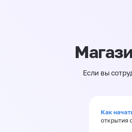
Магази
Если вы сотру
Как начать
открытия 