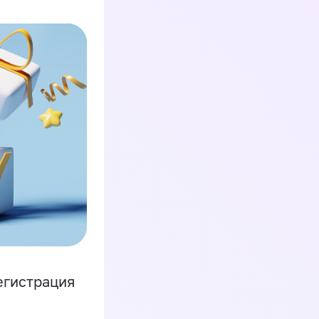
егистрация