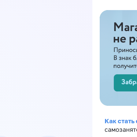
Как стать
самозанят