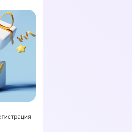
егистрация