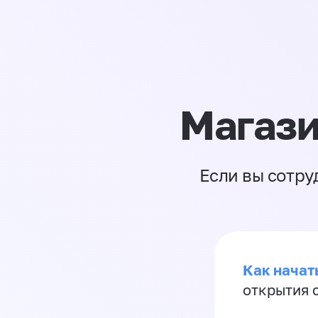
Магази
Если вы сотру
Как начать
открытия 