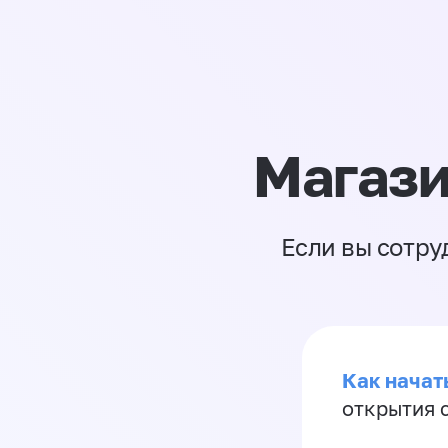
Магази
Если вы сотру
Как начать
открытия 