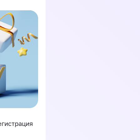
егистрация