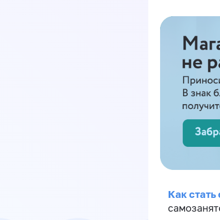
Как стать
самозанят