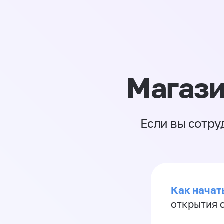
Магази
Если вы сотру
Как начать
открытия 