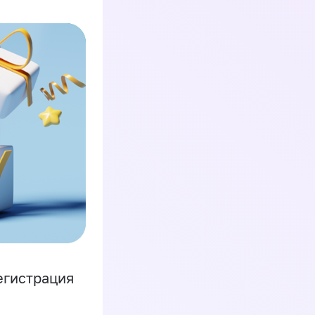
егистрация