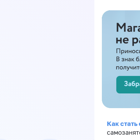
Как стать
самозанят