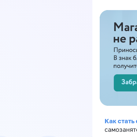
Как стать
самозанят