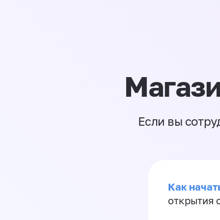
Магази
Если вы сотру
Как начать
открытия 