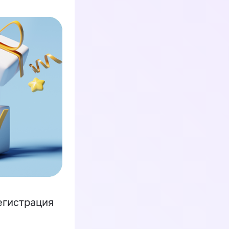
егистрация