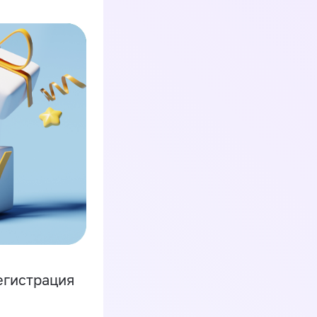
егистрация