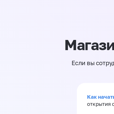
Магази
Если вы сотру
Как начать
открытия 