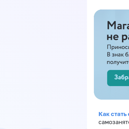
Как стать
самозанят